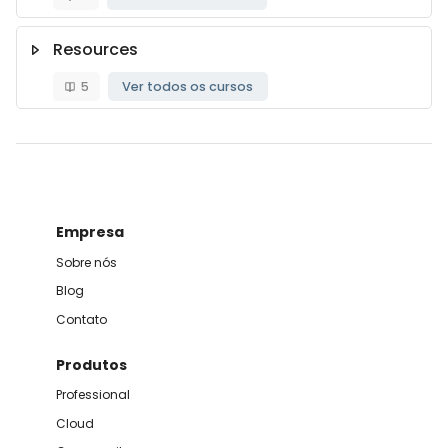
Resources
5
Ver todos os cursos
Blocos
Empresa
Sobre nós
Blog
Contato
Produtos
Professional
Cloud