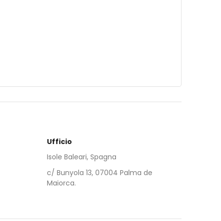
Ufficio
Isole Baleari, Spagna
c/ Bunyola 13, 07004 Palma de
Maiorca.