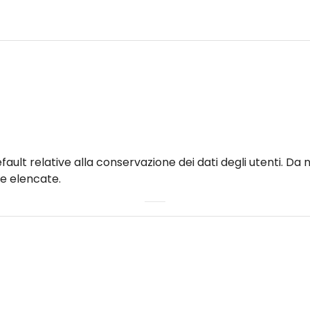
di default relative alla conservazione dei dati degli utenti
le elencate.