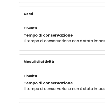
Corsi
Finalità
Tempo di conservazione
Il tempo di conservazione non è stato impo
Moduli di attività
Finalità
Tempo di conservazione
Il tempo di conservazione non è stato impo