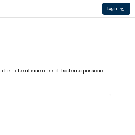
Login
. Da notare che alcune aree del sistema possono