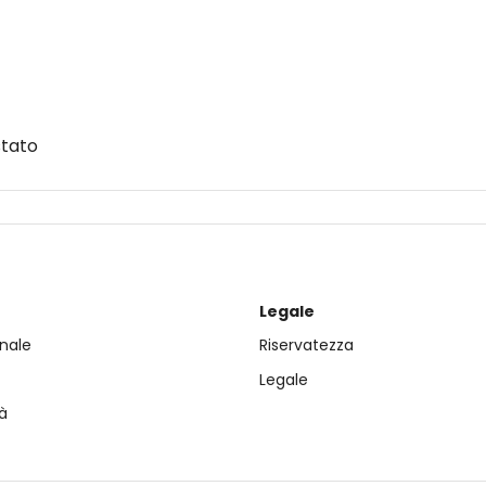
stato
Legale
nale
Riservatezza
Legale
à